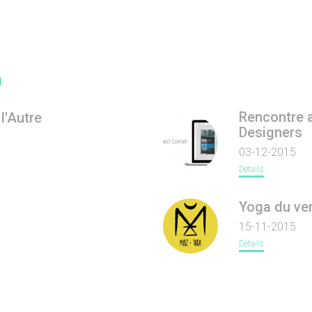
s
Rencontre 
 l'Autre
Designers
03-12-2015
Détails
Yoga du ven
15-11-2015
Détails