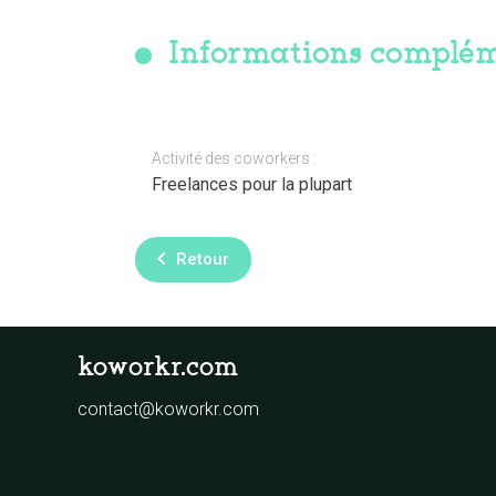
Informations complém
Activité des coworkers :
Freelances pour la plupart
Retour
koworkr.com
contact@koworkr.com