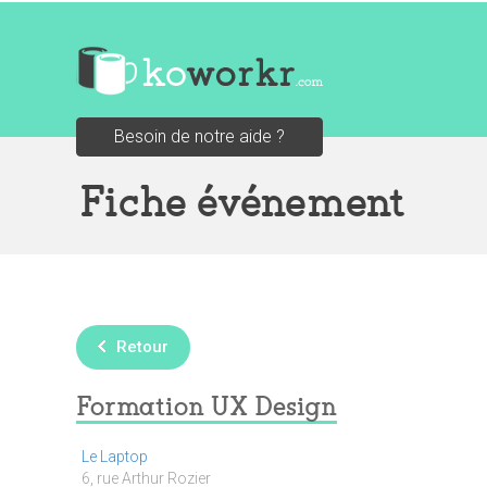
Besoin de notre aide ?
Fiche événement
Retour
Formation UX Design
Le Laptop
6, rue Arthur Rozier