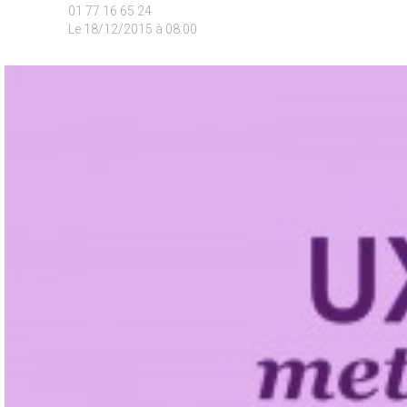
01 77 16 65 24
Le 18/12/2015 à 08:00