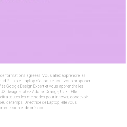
 de formations agréées. Vous allez apprendre les
rand Palais et Laptop s’associe pour vous proposer
tifiée Google Design Expert et vous apprendra les
UX designer chez Adobe, Orange, Uzik… Elle
ttra toutes les méthodes pour innover, concevoir
eu de temps. Directrice de Laptop, elle vous
d’immersion et de création.