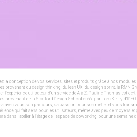
ez la conception de vos services, sites et produits grâce à nos modules
s provenant du design thinking, du lean UX, du design sprint. la RMN G
er l’expérience utilisateur d’un service de A à Z. Pauline Thomas est cer
s provenant de la Stanford Design School créée par Tom Kelley d’IDEO. 
ra avec vous son parcours, sa passion pour son métier et vous transme
érience qui fait sens pour les utilisateurs, même avec peu de moyens et p
lera dans l’atelier à l’étage de l’espace de coworking, pour une semaine 