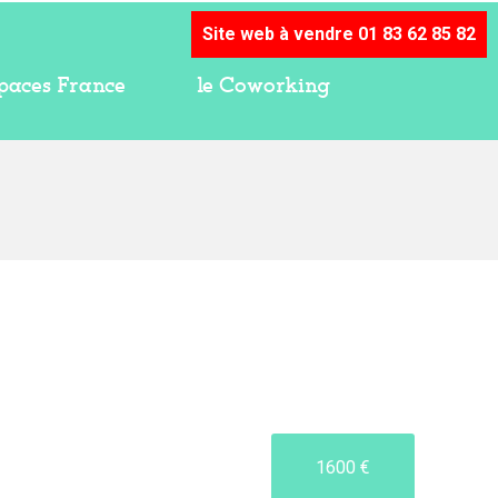
Site web à vendre 01 83 62 85 82
paces France
le Coworking
1600 €