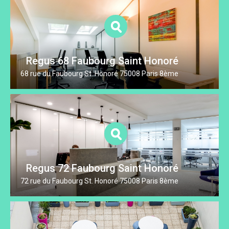
Regus 68 Faubourg Saint Honoré
68 rue du Faubourg St. Honoré 75008 Paris 8ème
Regus 72 Faubourg Saint Honoré
72 rue du Faubourg St. Honoré 75008 Paris 8ème