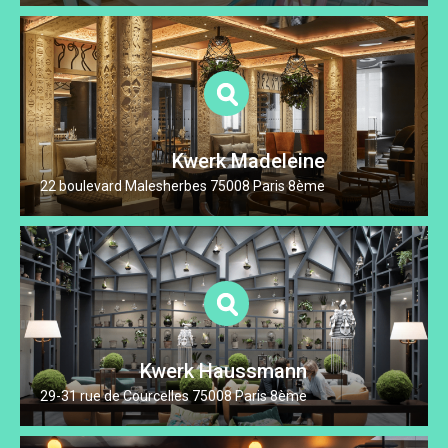
Kwerk Madeleine
22 boulevard Malesherbes 75008 Paris 8ème
Kwerk Haussmann
29-31 rue de Courcelles 75008 Paris 8ème