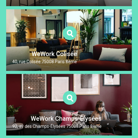
WeWork Colisée
40, rue Colisée 75008 Paris 8ème
WeWork Champs-Élysées
92, av des Champs-Élysées 75008 Paris 8ème