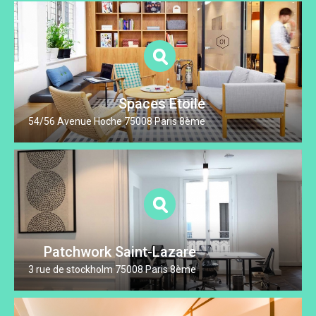
Spaces Etoile
54/56 Avenue Hoche 75008 Paris 8ème
Patchwork Saint-Lazare
3 rue de stockholm 75008 Paris 8ème