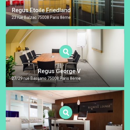
Regus Etoile Friedland
23 rue Balzac 75008 Paris 8ème
Regus George V
27/29 rue Bassano 75008 Paris 8ème