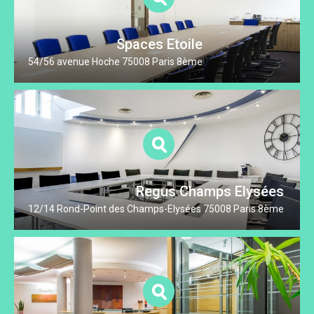
Spaces Etoile
54/56 avenue Hoche 75008 Paris 8ème
Regus Champs Elysées
12/14 Rond-Point des Champs-Elysées 75008 Paris 8ème