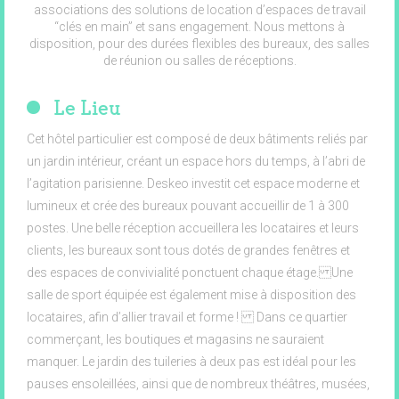
associations des solutions de location d’espaces de travail
“clés en main” et sans engagement. Nous mettons à
disposition, pour des durées flexibles des bureaux, des salles
de réunion ou salles de réceptions.
Le Lieu
Cet hôtel particulier est composé de deux bâtiments reliés par
un jardin intérieur, créant un espace hors du temps, à l’abri de
l’agitation parisienne. Deskeo investit cet espace moderne et
lumineux et crée des bureaux pouvant accueillir de 1 à 300
postes. Une belle réception accueillera les locataires et leurs
clients, les bureaux sont tous dotés de grandes fenêtres et
des espaces de convivialité ponctuent chaque étage. Une
salle de sport équipée est également mise à disposition des
locataires, afin d’allier travail et forme ! Dans ce quartier
commerçant, les boutiques et magasins ne sauraient
manquer. Le jardin des tuileries à deux pas est idéal pour les
pauses ensoleillées, ainsi que de nombreux théâtres, musées,