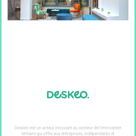
Deskeo est un acteur innovant du secteur de l’immobilier
tertiaire qui offre aux entreprises, indépendants et