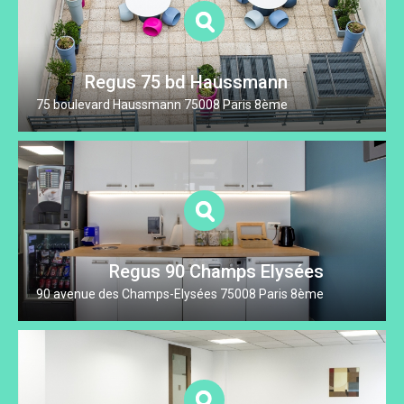
Regus 75 bd Haussmann
75 boulevard Haussmann 75008 Paris 8ème
Regus 90 Champs Elysées
90 avenue des Champs-Elysées 75008 Paris 8ème