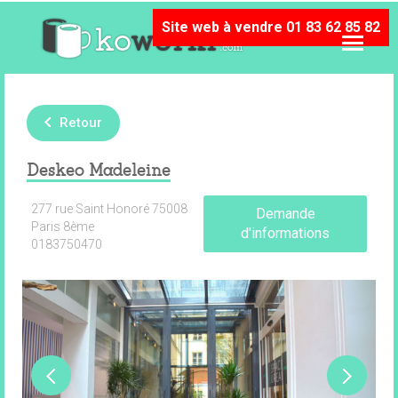
Site web à vendre 01 83 62 85 82
Retour
Deskeo Madeleine
277 rue Saint Honoré 75008
Demande
Paris 8ème
d'informations
0183750470