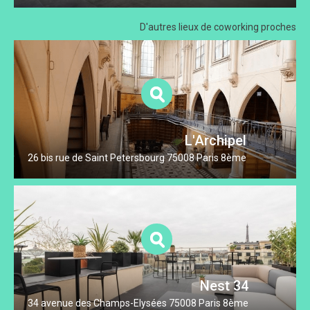
D'autres lieux
de coworking proches
L'Archipel
26 bis rue de Saint Petersbourg 75008 Paris 8ème
Nest 34
34 avenue des Champs-Elysées 75008 Paris 8ème