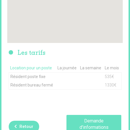
Les tarifs
Location pour un poste
La journée
La semaine
Le mois
Résident poste fixe
535€
Résident bureau fermé
1330€
Demande
Retour
d'informations