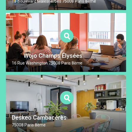
18 Boulevard Malesherbes 75008 Paris 8ème
Wojo Champs Élysées
16 Rue Washington 75008 Paris 8ème
Deskeo Cambacérès
75008 Paris 8ème