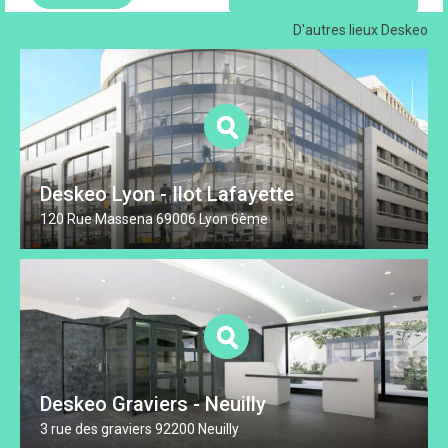
D'autres lieux
Deskeo
Deskeo Lyon - Ilot Lafayette
120 Rue Massena 69006 Lyon 6ème
Deskeo Graviers - Neuilly
3 rue des graviers 92200 Neuilly