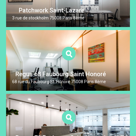
Patchwork Saint-Lazare
3 rue de stockholm 75008 Paris 8ème
Regus 68 Faubourg Saint Honoré
68 rue du Faubourg St. Honoré 75008 Paris 8ème