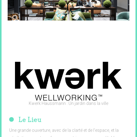
Kwerk Haussmann : Un jardin dans la ville
Le Lieu
Une grande ouverture, avec de la clarté et de l’espace, et la