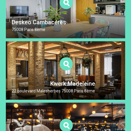
Deskeo Cambacérès
75008 Paris 8ème
Kwerk Madeleine
22 boulevard Malesherbes 75008 Paris 8ème