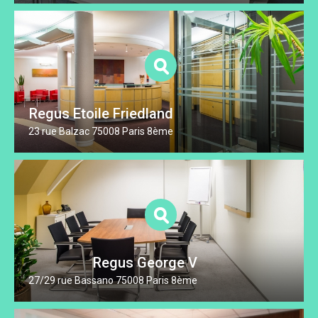
Regus Etoile Friedland
23 rue Balzac 75008 Paris 8ème
Regus George V
27/29 rue Bassano 75008 Paris 8ème