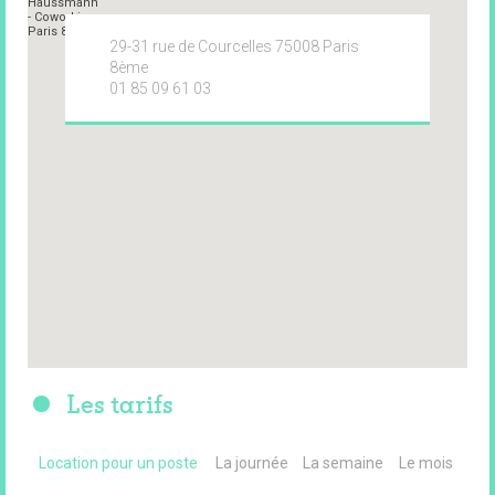
29-31 rue de Courcelles 75008 Paris
8ème
01 85 09 61 03
Les tarifs
Location pour un poste
La journée
La semaine
Le mois