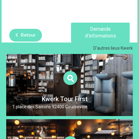
Demande
Retour
d'informations
D'autres lieux
Kwerk
Kwerk Tour First
1 place des Saisons 92400 Courbevoie