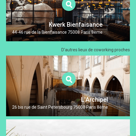
Kwerk Bienfaisance
44-46 rue de la Bienfaisance 75008 Paris 8ème
D'autres lieux
de coworking proches
L'Archipel
26 bis rue de Saint Petersbourg 75008 Paris 8ème