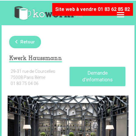
Site web à vendre 01 83 62 85 82
Retour
Kwerk Haussmann
29-31 rue de Courcelles
Demande
75008 Paris 8ème
d'informations
01 83 75 04 06