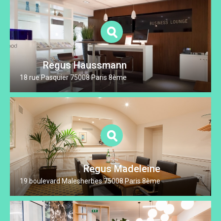
Regus Haussmann
18 rue Pasquier 75008 Paris 8ème
Regus Madeleine
19 boulevard Malesherbes 75008 Paris 8ème