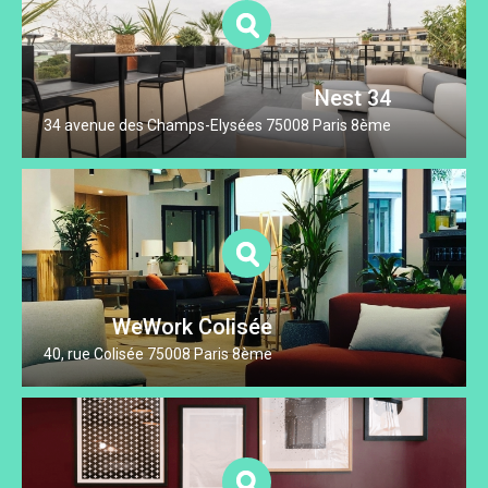
Nest 34
34 avenue des Champs-Elysées 75008 Paris 8ème
WeWork Colisée
40, rue Colisée 75008 Paris 8ème