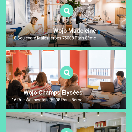
Wojo Madeleine
18 Boulevard Malesherbes 75008 Paris 8ème
Wojo Champs Élysées
16 Rue Washington 75008 Paris 8ème