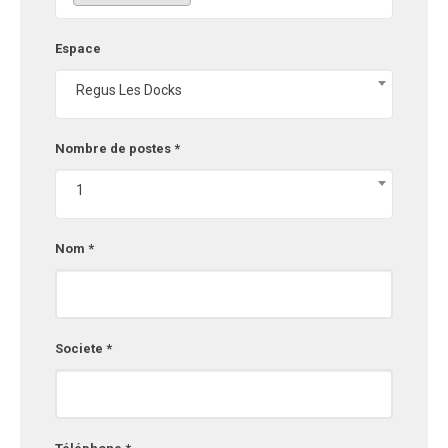
Espace
Regus Les Docks
Nombre de postes *
1
Nom *
Societe *