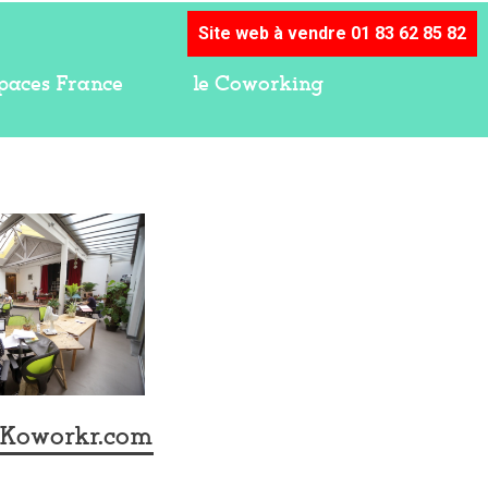
Site web à vendre 01 83 62 85 82
paces France
le Coworking
 Koworkr.com