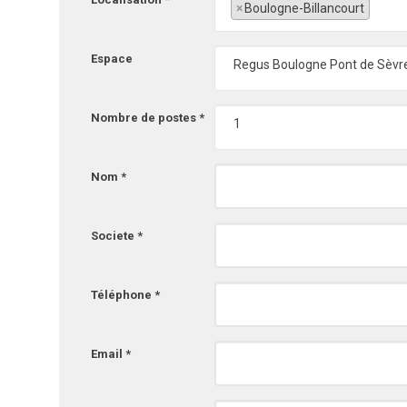
×
Boulogne-Billancourt
Espace
Regus Boulogne Pont de Sèvr
Nombre de postes *
1
Nom *
Societe *
Téléphone *
Email *