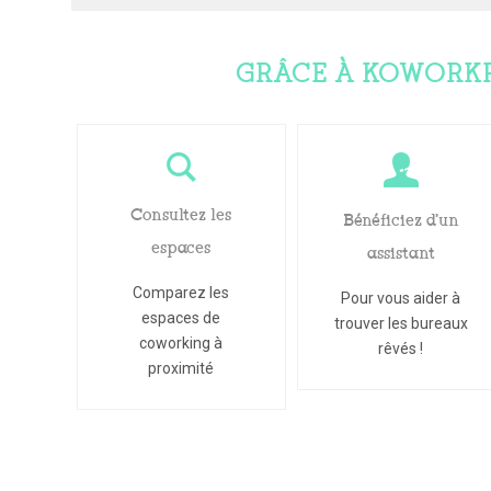
GRÂCE À KOWORK
Consultez les
Bénéficiez d'un
espaces
assistant
Comparez les
Pour vous aider à
espaces de
trouver les bureaux
coworking à
rêvés !
proximité