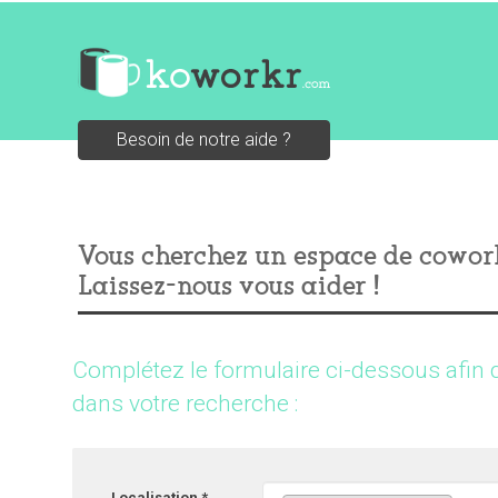
Besoin de notre aide ?
Vous cherchez un espace de cowor
Laissez-nous vous aider !
Complétez le formulaire ci-dessous afin 
dans votre recherche :
Localisation *