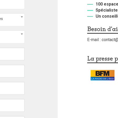
100 espac
Spécialiste
Un conseill
es
Besoin d'a
E-mail : contac
La presse p