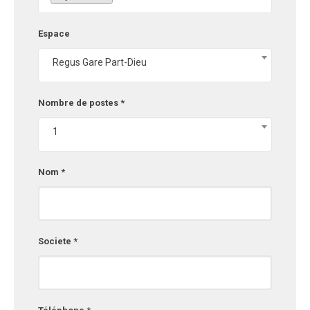
Espace
Regus Gare Part-Dieu
Nombre de postes *
1
Nom *
Societe *