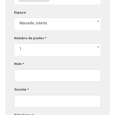
Espace
Marseille Joliette
Nombre de postes *
1
Nom *
Societe *