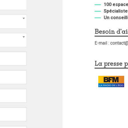
100 espac
Spécialiste
Un conseill
Besoin d'a
E-mail : contac
La presse p