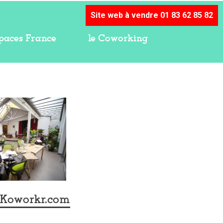
Site web à vendre 01 83 62 85 82
paces France
le Coworking
 Koworkr.com