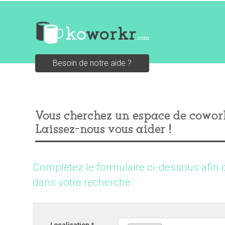
Besoin de notre aide ?
Vous cherchez un espace de cowor
Laissez-nous vous aider !
Complétez le formulaire ci-dessous afin 
dans votre recherche :
Localisation *