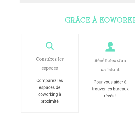
GRÂCE À KOWORK
Consultez les
Bénéficiez d'un
espaces
assistant
Comparez les
Pour vous aider à
espaces de
trouver les bureaux
coworking à
rêvés !
proximité