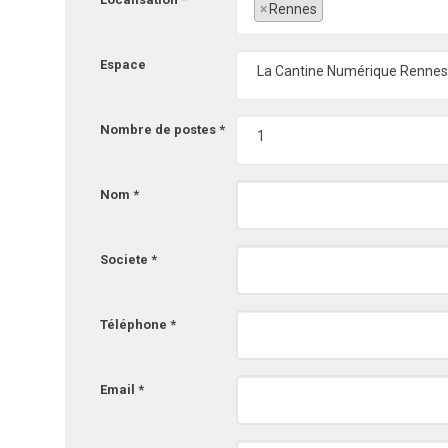
×
Rennes
Espace
La Cantine Numérique Rennes
Nombre de postes *
1
Nom *
Societe *
Téléphone *
Email *