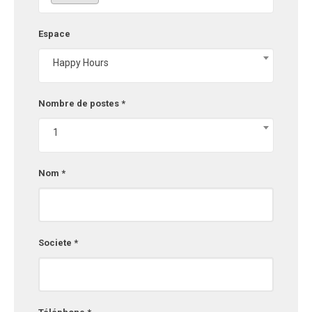
Espace
Happy Hours
Nombre de postes *
1
Nom *
Societe *