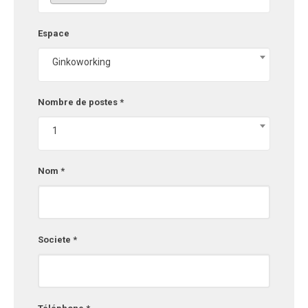
Espace
Ginkoworking
Nombre de postes *
1
Nom *
Societe *