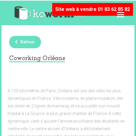
Site web à vendre 01 83 62 85 82
Retour
Coworking Orléans
A 120 kilomètres de Paris, Orléans est une des villes les plus
dynamiques en France. Ville moderne, en pleine mutation, elle
est dotée de 2 lignes de tramway, et va accueillir son nouvel
hôpital à La Source, le plus grand chantier de France. A cette
dynamique, vient s'ajouter l'arrivée prochaine des étudiants en
centre-ville. Le centre ancien d'Orléans a été totalement