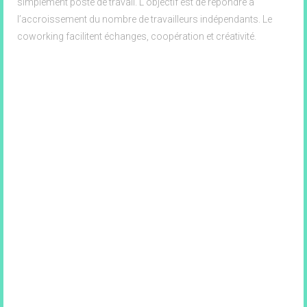
simplement poste de travail. L'objectif est de répondre à
l’accroissement du nombre de travailleurs indépendants. Le
coworking facilitent échanges, coopération et créativité.