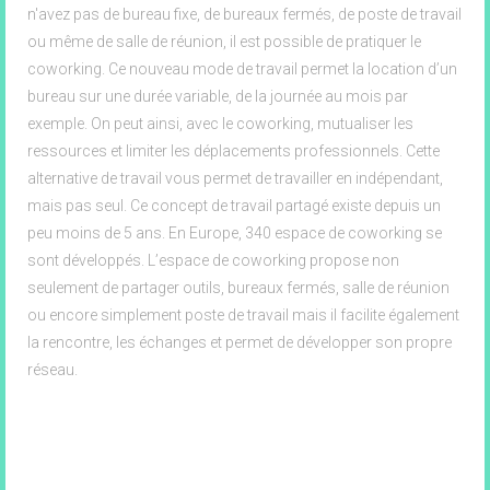
n'avez pas de bureau fixe, de bureaux fermés, de poste de travail
ou même de salle de réunion, il est possible de pratiquer le
coworking. Ce nouveau mode de travail permet la location d’un
bureau sur une durée variable, de la journée au mois par
exemple. On peut ainsi, avec le coworking, mutualiser les
ressources et limiter les déplacements professionnels. Cette
alternative de travail vous permet de travailler en indépendant,
mais pas seul. Ce concept de travail partagé existe depuis un
peu moins de 5 ans. En Europe, 340 espace de coworking se
sont développés. L’espace de coworking propose non
seulement de partager outils, bureaux fermés, salle de réunion
ou encore simplement poste de travail mais il facilite également
la rencontre, les échanges et permet de développer son propre
réseau.