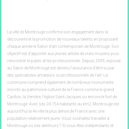
87 Rue Gabriel Péri, Montrouge
La ville de Montrouge confirme son engagement dans la
découverte et la promotion de nouveaux talents en proposant
chaque année le Salon d'art contemporain de Montrouge. Son
objectif est d'apporter aux jeunes artiste de vrais moyens pour
rencontrer le public et les professionnels. Depuis 2009, exposer
au Salon de Montrouge est devenu l'assurance d'être vu par
des spécialistes amateurs ou professionnels de l'art. La
commune comprend également de nombreux monuments
inscrits au patrimoine culturel de la France comme le grand
Carillon, la Verrière, l'église Saint-Jacques ou encore le fort de
Montrouge. Avec ses 24 154 habitants au km2, Montrouge est
aujourd'hui la 4e ville la plus dense de France avec une
population relativement jeune. Vous souhaitez travailler à
Montrouge ou ses alentours ? Si vous êtes indépendants et