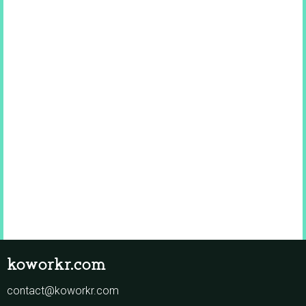
koworkr.com
contact@koworkr.com