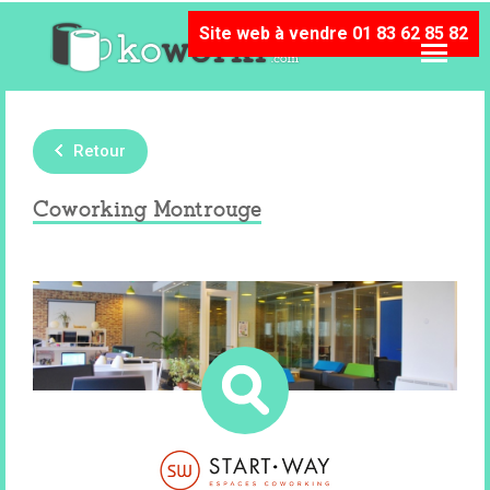
Site web à vendre 01 83 62 85 82
Retour
Coworking Montrouge
Les espaces de co-working Start-Way
sont des lieux d’échange, de convivialité et
de partage. Ils accueillent chaque année
des centaines d’entrepreneurs.
92120