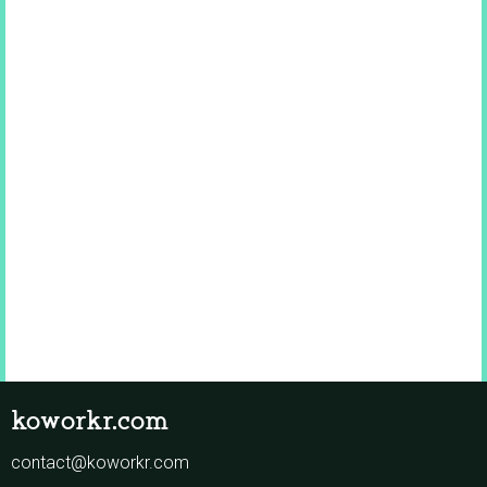
koworkr.com
contact@koworkr.com