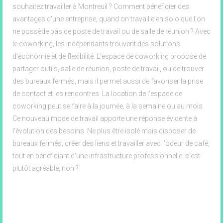
souhaitez travailler à Montreuil ? Comment bénéficier des
avantages d'une entreprise, quand on travaille en solo que l'on
ne possède pas de poste de travail ou de salle de réunion ? Avec
le coworking, les indépendants trouvent des solutions
d’économie et de flexibilité. L’espace de coworking propose de
partager outils, salle de réunion, poste de travail, ou de trouver
des bureaux fermés, mais il permet aussi de favoriser la prise
de contact et les rencontres. La location de l'espace de
coworking peut se faire à la journée, à la semaine ou au mois.
Ce nouveau mode de travail apporte une réponse évidente à
l'évolution des besoins. Ne plus être isolé mais disposer de
bureaux fermés, créer des liens et travailler avec l'odeur de café,
tout en bénéficiant d'une infrastructure professionnelle, c'est
plutôt agréable, non ?