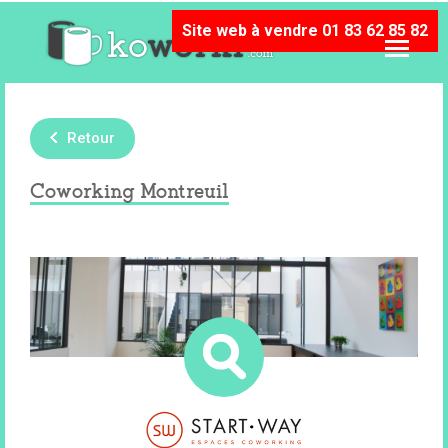
Site web à vendre 01 83 62 85 82
Retour
Coworking Montreuil
Les espaces de co-working Start-Way
sont des lieux d’échange, de convivialité et
de partage. Ils accueillent chaque année
des centaines d’entrepreneurs.
93100