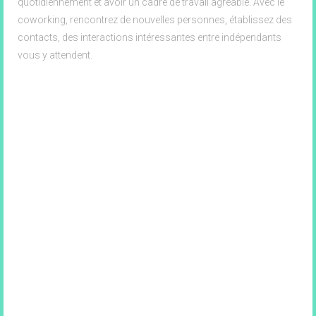
quotidiennement et avoir un cadre de travail agréable. Avec le
coworking, rencontrez de nouvelles personnes, établissez des
contacts, des interactions intéressantes entre indépendants
vous y attendent.