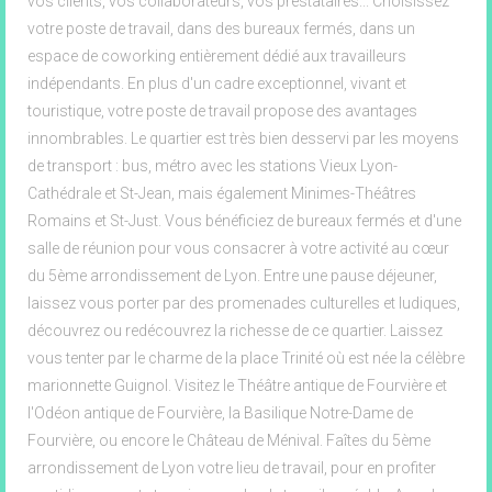
vos clients, vos collaborateurs, vos prestataires... Choisissez
votre poste de travail, dans des bureaux fermés, dans un
espace de coworking entièrement dédié aux travailleurs
indépendants. En plus d'un cadre exceptionnel, vivant et
touristique, votre poste de travail propose des avantages
innombrables. Le quartier est très bien desservi par les moyens
de transport : bus, métro avec les stations Vieux Lyon-
Cathédrale et St-Jean, mais également Minimes-Théâtres
Romains et St-Just. Vous bénéficiez de bureaux fermés et d'une
salle de réunion pour vous consacrer à votre activité au cœur
du 5ème arrondissement de Lyon. Entre une pause déjeuner,
laissez vous porter par des promenades culturelles et ludiques,
découvrez ou redécouvrez la richesse de ce quartier. Laissez
vous tenter par le charme de la place Trinité où est née la célèbre
marionnette Guignol. Visitez le Théâtre antique de Fourvière et
l'Odéon antique de Fourvière, la Basilique Notre-Dame de
Fourvière, ou encore le Château de Ménival. Faîtes du 5ème
arrondissement de Lyon votre lieu de travail, pour en profiter