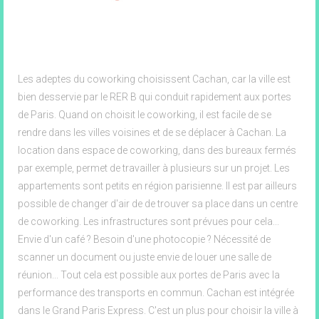
86 Rue du Colonel Fabien, Cachan
Les adeptes du coworking choisissent Cachan, car la ville est
bien desservie par le RER B qui conduit rapidement aux portes
de Paris. Quand on choisit le coworking, il est facile de se
rendre dans les villes voisines et de se déplacer à Cachan. La
location dans espace de coworking, dans des bureaux fermés
par exemple, permet de travailler à plusieurs sur un projet. Les
appartements sont petits en région parisienne. Il est par ailleurs
possible de changer d'air de de trouver sa place dans un centre
de coworking. Les infrastructures sont prévues pour cela...
Envie d'un café ? Besoin d'une photocopie ? Nécessité de
scanner un document ou juste envie de louer une salle de
réunion... Tout cela est possible aux portes de Paris avec la
performance des transports en commun. Cachan est intégrée
dans le Grand Paris Express. C'est un plus pour choisir la ville à