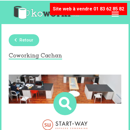
Site web à vendre 01 83 62 85 82
Retour
Coworking Cachan
Les espaces de co-working Start-Way
sont des lieux d’échange, de convivialité et
de partage. Ils accueillent chaque année
des centaines d’entrepreneurs.
94230