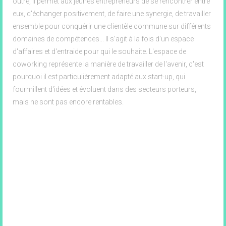
outre, il permet aux jeunes entrepreneurs de se rencontrer entre
eux, d'échanger positivement, de faire une synergie, de travailler
ensemble pour conquérir une clientèle commune sur différents
domaines de compétences... Il s'agit à la fois d'un espace
d'affaires et d'entraide pour qui le souhaite. L'espace de
coworking représente la manière de travailler de l'avenir, c'est
pourquoi il est particulièrement adapté aux start-up, qui
fourmillent d'idées et évoluent dans des secteurs porteurs,
mais ne sont pas encore rentables.