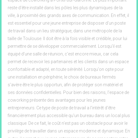
espace de coworking à Portet-sur-Garonne. Le plus important
reste d'être installé dans les pôles les plus dynamiques de la
ville, à proximité des grands axes de communication. En effet, il
est essentiel pour une jeune entreprise de disposer d'un poste
de travail dans un lieu stratégique, dans une métropole de la
taille de Toulouse. Il doit être à la fois visible et crédible, pour lui
permettre de se développer commercialement. Lorsqu'il est
équipé d'une salle de réunion, c'est encore mieux, car cela
permet de recevoir les partenaires et les clients dans un espace
confortable et adapté, en toute sérénité. Lorsqu'on opte pour
une installation en périphérie, le choix de bureaux fermés
s'avère être le plus opportun, afin de protéger son matériel et
ses données confidentielles. Pour bien des raisons, l'espace de
coworking présente des avantages pour les jeunes
entrepreneurs. Ce type de poste de travail a l'intérêt d'être
financièrement plus accessible qu'un bureau dans un local plus
classique. De ce fait, le coût n'est pas un obstacle pour avoir le
privilège de travailler dans un espace moderne et dynamique. En