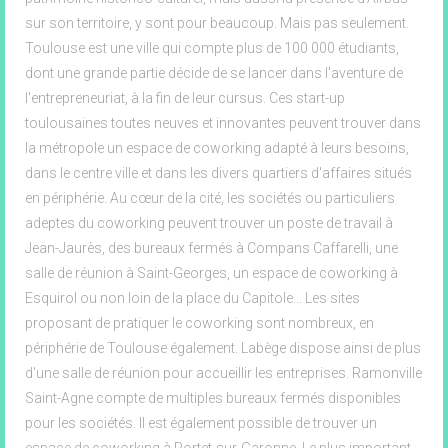
sur son territoire, y sont pour beaucoup. Mais pas seulement.
Toulouse est une ville qui compte plus de 100 000 étudiants,
dont une grande partie décide de se lancer dans l'aventure de
l'entrepreneuriat, à la fin de leur cursus. Ces start-up
toulousaines toutes neuves et innovantes peuvent trouver dans
la métropole un espace de coworking adapté à leurs besoins,
dans le centre ville et dans les divers quartiers d'affaires situés
en périphérie. Au cœur de la cité, les sociétés ou particuliers
adeptes du coworking peuvent trouver un poste de travail à
Jean-Jaurès, des bureaux fermés à Compans Caffarelli, une
salle de réunion à Saint-Georges, un espace de coworking à
Esquirol ou non loin de la place du Capitole... Les sites
proposant de pratiquer le coworking sont nombreux, en
périphérie de Toulouse également. Labège dispose ainsi de plus
d'une salle de réunion pour accueillir les entreprises. Ramonville
Saint-Agne compte de multiples bureaux fermés disponibles
pour les sociétés. Il est également possible de trouver un