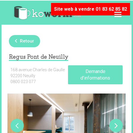
Site web à vendre 01 83 62 85 82
Retour
Regus Pont de Neuilly
168 avenue Charles de Gaulle
Demande
92200 Neuilly
d'informations
0800 023 077