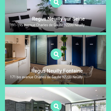
Regus Neuilly sur Seine
191-195 avenue Charles de Gaulle 92200 Neuilly
Regus Neuilly Fontaine
171 bis avenue Charles de Gaulle 92200 Neuilly