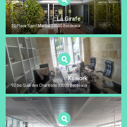
La Girafe
20 Place Saint Martial 33000 Bordeaux
Kowork
92 bis Quai des Chartrons 33000 Bordeaux