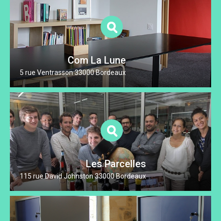
Com La Lune
5 rue Ventrasson 33000 Bordeaux
Les Parcelles
115 rue David Johnston 33000 Bordeaux