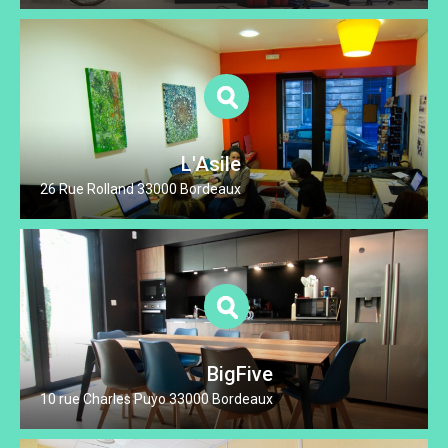
L'Asile
26 Rue Rolland 33000 Bordeaux
BigFive
10 rue Charles Puyo 33000 Bordeaux