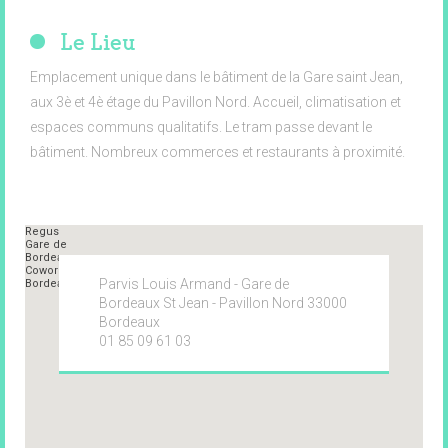
Le Lieu
Emplacement unique dans le bâtiment de la Gare saint Jean,
aux 3è et 4è étage du Pavillon Nord. Accueil, climatisation et
espaces communs qualitatifs. Le tram passe devant le
bâtiment. Nombreux commerces et restaurants à proximité.
Parvis Louis Armand - Gare de
Bordeaux St Jean - Pavillon Nord 33000
Bordeaux
01 85 09 61 03