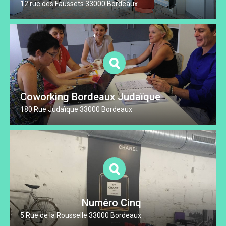
12 rue des Faussets 33000 Bordeaux
Coworking Bordeaux Judaïque
180 Rue Judaïque 33000 Bordeaux
Numéro Cinq
5 Rue de la Rousselle 33000 Bordeaux