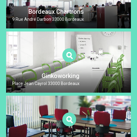
Bordeaux Chartrons
9 Rue André Darbon 33000 Bordeaux
Ginkoworking
Place Jean Cayrol 33000 Bordeaux