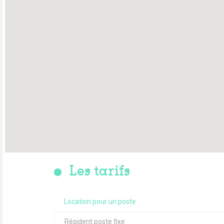
Les tarifs
Location pour un poste
Résident poste fixe