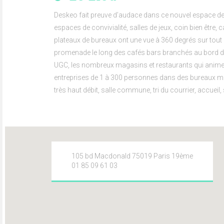
Deskeo fait preuve d’audace dans ce nouvel espace d
espaces de convivialité, salles de jeux, coin bien être,
plateaux de bureaux ont une vue à 360 degrés sur tout l
promenade le long des cafés bars branchés au bord de l
UGC, les nombreux magasins et restaurants qui anime
entreprises de 1 à 300 personnes dans des bureaux mod
très haut débit, salle commune, tri du courrier, accueil
105 bd Macdonald 75019 Paris 19ème
01 85 09 61 03