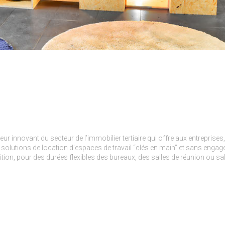
ur innovant du secteur de l’immobilier tertiaire qui offre aux entreprises
solutions de location d’espaces de travail “clés en main” et sans enga
tion, pour des durées flexibles des bureaux, des salles de réunion ou sal