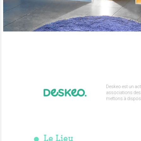
Deskeo est un acte
associations des 
mettons à disposi
Le Lieu