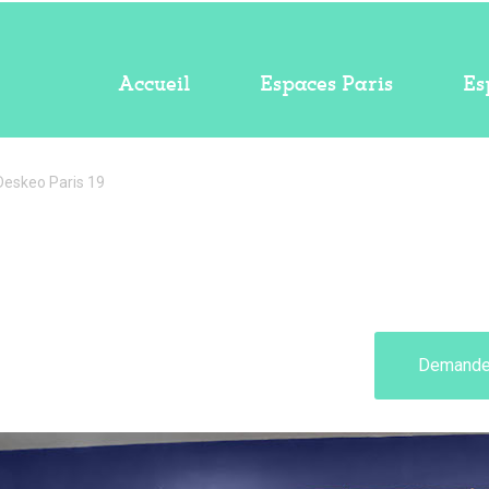
Accueil
Espaces Paris
Es
Deskeo Paris 19
Demande 