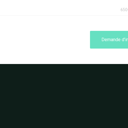
650
Demande d'i