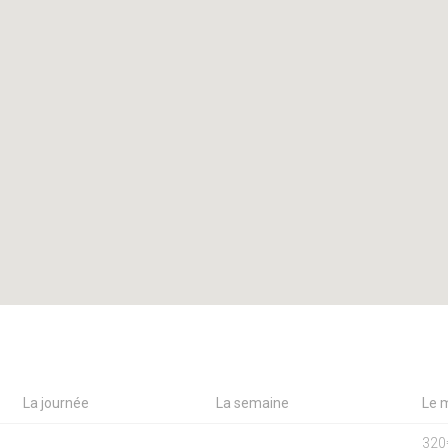
La journée
La semaine
Le 
320